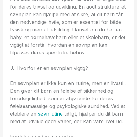
for deres trivsel og udvikling. En godt struktureret
søvnplan kan hjælpe med at sikre, at dit barn får
den nødvendige hvile, som er essentiel for både
fysisk og mental udvikling. Uanset om du har en
baby, et børnehavebarn eller et skolebarn, er det
vigtigt at forstå, hvordan en søvnplan kan
tilpasses deres specifikke behov.
🎯 Hvorfor er en søvnplan vigtig?
En søvnplan er ikke kun en rutine, men en livsstil.
Den giver dit barn en følelse af sikkerhed og
forudsigelighed, som er afgørende for deres
følelsesmæssige og psykologiske sundhed. Ved at
etablere en
søvnrutine
tidligt, hjælper du dit barn
med at udvikle gode vaner, der kan vare livet ud.
Fordelene ved en søvnplan