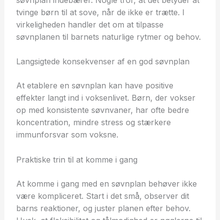
tvinge børn til at sove, når de ikke er trætte. I
virkeligheden handler det om at tilpasse
søvnplanen til barnets naturlige rytmer og behov.
Langsigtede konsekvenser af en god søvnplan
At etablere en søvnplan kan have positive
effekter langt ind i voksenlivet. Børn, der vokser
op med konsistente søvnvaner, har ofte bedre
koncentration, mindre stress og stærkere
immunforsvar som voksne.
Praktiske trin til at komme i gang
At komme i gang med en søvnplan behøver ikke
være kompliceret. Start i det små, observer dit
barns reaktioner, og juster planen efter behov.