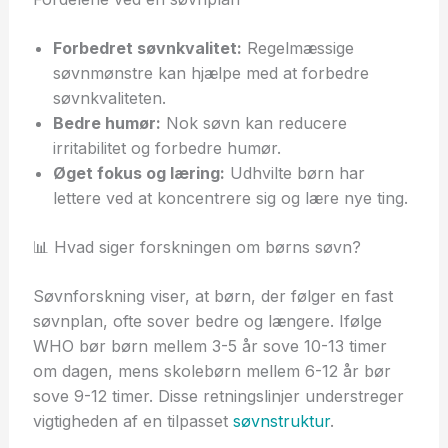
Forbedret søvnkvalitet:
Regelmæssige
søvnmønstre kan hjælpe med at forbedre
søvnkvaliteten.
Bedre humør:
Nok søvn kan reducere
irritabilitet og forbedre humør.
Øget fokus og læring:
Udhvilte børn har
lettere ved at koncentrere sig og lære nye ting.
📊 Hvad siger forskningen om børns søvn?
Søvnforskning viser, at børn, der følger en fast
søvnplan, ofte sover bedre og længere. Ifølge
WHO bør børn mellem 3-5 år sove 10-13 timer
om dagen, mens skolebørn mellem 6-12 år bør
sove 9-12 timer. Disse retningslinjer understreger
vigtigheden af en tilpasset
søvnstruktur
.