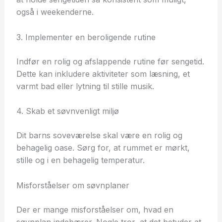
også i weekenderne.
3. Implementer en beroligende rutine
Indfør en rolig og afslappende rutine før sengetid.
Dette kan inkludere aktiviteter som læsning, et
varmt bad eller lytning til stille musik.
4. Skab et søvnvenligt miljø
Dit barns soveværelse skal være en rolig og
behagelig oase. Sørg for, at rummet er mørkt,
stille og i en behagelig temperatur.
Misforståelser om søvnplaner
Der er mange misforståelser om, hvad en
søvnplan indebærer. Nogle tror, at det betyder at