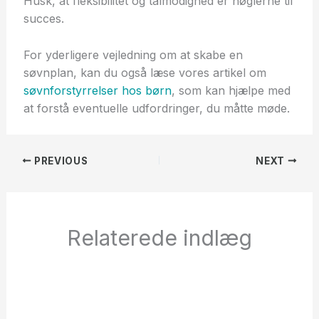
Husk, at fleksibilitet og tålmodighed er nøglerne til
succes.
For yderligere vejledning om at skabe en
søvnplan, kan du også læse vores artikel om
søvnforstyrrelser hos børn
, som kan hjælpe med
at forstå eventuelle udfordringer, du måtte møde.
PREVIOUS
NEXT
Relaterede indlæg