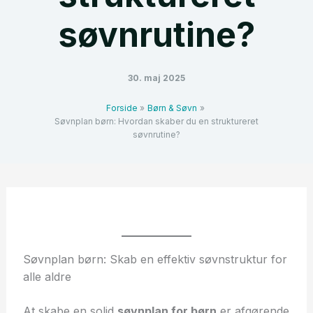
søvnrutine?
30. maj 2025
Forside
Børn & Søvn
Søvnplan børn: Hvordan skaber du en struktureret
søvnrutine?
Søvnplan børn: Skab en effektiv søvnstruktur for
alle aldre
At skabe en solid
søvnplan for børn
er afgørende