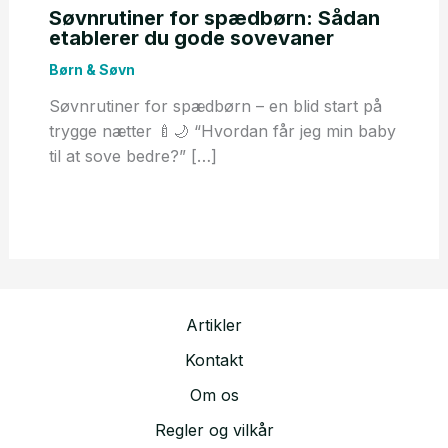
Søvnrutiner for spædbørn: Sådan
etablerer du gode sovevaner
Børn & Søvn
Søvnrutiner for spædbørn – en blid start på
trygge nætter 🍼🌙 “Hvordan får jeg min baby
til at sove bedre?” […]
Artikler
Kontakt
Om os
Regler og vilkår