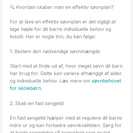
🔍 Hvordan skaber man en effektiv søvnplan?
For at lave en effektiv søvnplan er det vigtigt at
tage højde for dit barns individuelle behov og
livsstil. Her er nogle trin, du kan følge:
1. Bestem den nødvendige søvnmængde
Start med at finde ud af, hvor meget søvn dit barn
har brug for. Dette kan variere afhængigt af alder
og individuelle behov. Læs mere om
søvnbehovet
for skolebørn
.
2. Skab en fast sengetid
En fast sengetid hjælper med at regulere dit barns
indre ur og kan forbedre søvnkvaliteten. Sørg for
at holde sengetiden så konsistent som muligt,