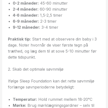
0-2 måneder:
45-60 minutter
2-4 måneder:
60-90 minutter
4-6 måneder:
1,5-2,5 timer
6-9 måneder:
2-3 timer
9-12 måneder:
3-4 timer
Praktisk tip:
Start med at observere din baby i 3
dage. Noter hvornår de viser første tegn på
træthed, og læg dem til at sove 5-10 minutter før
dette tidspunkt.
2. Skab det optimale søvnmiljø
Ifølge Sleep Foundation kan det rette søvnmiljø
forlænge søvnperioderne betydeligt:
Temperatur:
Hold rummet mellem 18-20°C
Mørke:
Brug mørklægningsgardiner – selv til