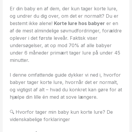
Er din baby en af dem, der kun tager korte lure,
og undrer du dig over, om det er normalt? Du er
bestemt ikke alene!
Korte lure hos babyer
er en
af de mest almindelige søvnudfordringer, forældre
oplever i det første leveår. Faktisk viser
undersøgelser, at op mod 70% af alle babyer
under 6 måneder primært tager lure på under 45
minutter.
I denne omfattende guide dykker vi ned i, hvorfor
babyer tager korte lure, hvornår det er normalt,
og vigtigst af alt – hvad du konkret kan gøre for at
hjælpe din lille én med at sove længere.
🔍 Hvorfor tager min baby kun korte lure? De
videnskabelige forklaringer