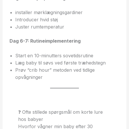
installer mørklægningsgardiner
Introducer hvid støj
Juster rumtemperatur
Dag 6-7: Rutineimplementering
Start en 10-minutters sovetidsrutine
Læg baby til søvs ved første træhedstegn
Prøv “crib hour” metoden ved tidlige
opvågninger
❓ Ofte stillede spørgsmål om korte lure
hos babyer
Hvorfor vågner min baby efter 30