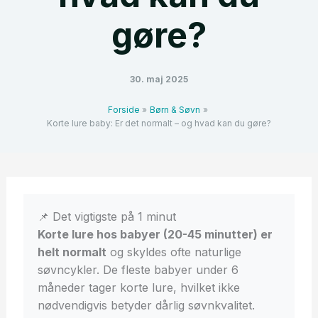
gøre?
30. maj 2025
Forside
Børn & Søvn
Korte lure baby: Er det normalt – og hvad kan du gøre?
📌 Det vigtigste på 1 minut
Korte lure hos babyer (20-45 minutter) er
helt normalt
og skyldes ofte naturlige
søvncykler. De fleste babyer under 6
måneder tager korte lure, hvilket ikke
nødvendigvis betyder dårlig søvnkvalitet.