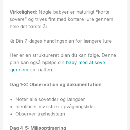
Virkelighed:
Nogle babyer er naturligt “korte
sovere” og trives fint med kortere lure gennem
hele det første år.
🚀 Din 7-dages handlingsplan for længere lure
Her er en struktureret plan du kan følge. Denne
plan kan også hjælpe din
baby med at sove
igennem
om natten:
Dag 1-3: Observation og dokumentation
Noter alle sovetider og længder
Identificer mønstre i opvågningstider
Observer træhedstegn
Dag 4-5: Miljøoptimering