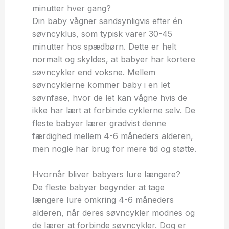
minutter hver gang?
Din baby vågner sandsynligvis efter én
søvncyklus, som typisk varer 30-45
minutter hos spædbørn. Dette er helt
normalt og skyldes, at babyer har kortere
søvncykler end voksne. Mellem
søvncyklerne kommer baby i en let
søvnfase, hvor de let kan vågne hvis de
ikke har lært at forbinde cyklerne selv. De
fleste babyer lærer gradvist denne
færdighed mellem 4-6 måneders alderen,
men nogle har brug for mere tid og støtte.
Hvornår bliver babyers lure længere?
De fleste babyer begynder at tage
længere lure omkring 4-6 måneders
alderen, når deres søvncykler modnes og
de lærer at forbinde søvncykler. Dog er