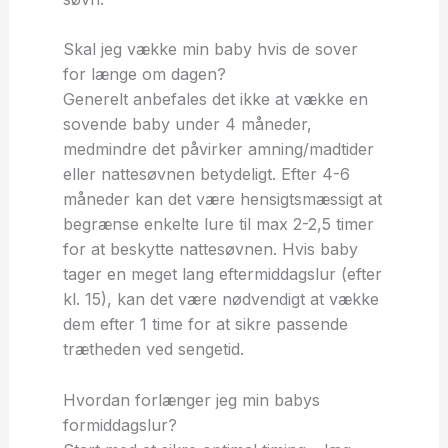
Skal jeg vække min baby hvis de sover
for længe om dagen?
Generelt anbefales det ikke at vække en
sovende baby under 4 måneder,
medmindre det påvirker amning/madtider
eller nattesøvnen betydeligt. Efter 4-6
måneder kan det være hensigtsmæssigt at
begrænse enkelte lure til max 2-2,5 timer
for at beskytte nattesøvnen. Hvis baby
tager en meget lang eftermiddagslur (efter
kl. 15), kan det være nødvendigt at vække
dem efter 1 time for at sikre passende
trætheden ved sengetid.
Hvordan forlænger jeg min babys
formiddagslur?