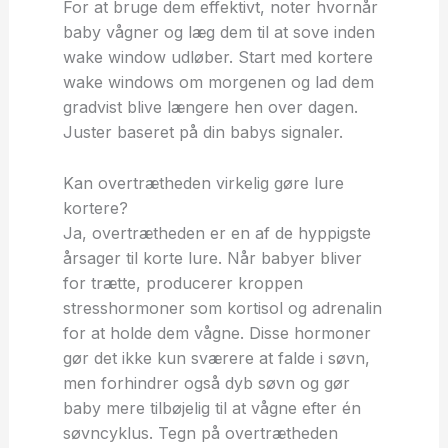
For at bruge dem effektivt, noter hvornår
baby vågner og læg dem til at sove inden
wake window udløber. Start med kortere
wake windows om morgenen og lad dem
gradvist blive længere hen over dagen.
Juster baseret på din babys signaler.
Kan overtrætheden virkelig gøre lure
kortere?
Ja, overtrætheden er en af de hyppigste
årsager til korte lure. Når babyer bliver
for trætte, producerer kroppen
stresshormoner som kortisol og adrenalin
for at holde dem vågne. Disse hormoner
gør det ikke kun sværere at falde i søvn,
men forhindrer også dyb søvn og gør
baby mere tilbøjelig til at vågne efter én
søvncyklus. Tegn på overtrætheden