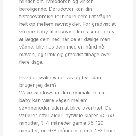
minder om livmoderen og virker
beroligende. Derudover kan din
tilstedeværelse forhindre dem i at vågne
helt op mellem søvncykler. For gradvist at
vænne baby til at sove i deres seng, prøv
at lægge dem ned når de er døsige men
vågne, bliv hos dem med en hånd på
maven, og træk dig gradvist tilbage over
flere dage.
Hvad er wake windows og hvordan
bruger jeg dem?
Wake windows er den optimale tid din
baby kan være vågen mellem
søvnperioder uden at blive overtræt. De
varierer efter alder: nyfødte klarer 45-60
minutter, 3-4 måneder gamle 75-120
minutter, og 6-8 måneder gamle 2-3 timer.