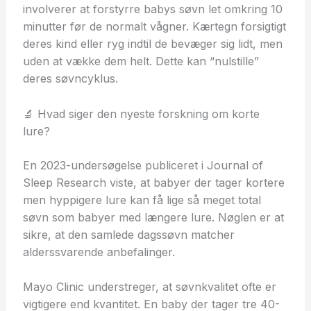
involverer at forstyrre babys søvn let omkring 10
minutter før de normalt vågner. Kærtegn forsigtigt
deres kind eller ryg indtil de bevæger sig lidt, men
uden at vække dem helt. Dette kan “nulstille”
deres søvncyklus.
🔬 Hvad siger den nyeste forskning om korte
lure?
En 2023-undersøgelse publiceret i Journal of
Sleep Research viste, at babyer der tager kortere
men hyppigere lure kan få lige så meget total
søvn som babyer med længere lure. Nøglen er at
sikre, at den samlede dagssøvn matcher
alderssvarende anbefalinger.
Mayo Clinic understreger, at søvnkvalitet ofte er
vigtigere end kvantitet. En baby der tager tre 40-