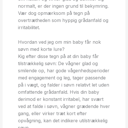
normalt, er der ingen grund til bekymring.
Vær dog opmærksom på tegn på
overtrætheden som hyppig grådanfald og
irritabilitet.
Hvordan ved jeg om min baby får nok
søvn med korte lure?
Kig efter disse tegn på at din baby får
tilstrækkelig søvn: De vågner glad og
smilende op, har gode vågenhedsperioder
med engagement og leg, tager passende
på i vægt, og falder i søvn relativt let uden
omfattende grådanfald. Hvis din baby
derimod er konstant irritabel, har svært
ved at falde i søvn, vågner grædende hver
gang, eller virker træt kort efter
opvågning, kan det indikere utilstrækkelig
søvn.