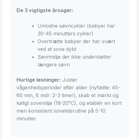
De 3 vigtigste årsager:
Umodne søvncykler (babyer har
30-45 minutters cykler)
Overtrætte babyer der har svært
ved at sove dybt
Søvnmiljø der ikke understøtter
længere søvn
Hurtige løsninger:
Juster
vågenhedsperioder efter alder (nyfødte: 45-
60 min, 6 mdr: 2-3 timer), skab et mørkt og
køligt sovemiljø (18-20°C), og etablér en kort
men konsistent sovetidsrutine på 5-10
minutter.