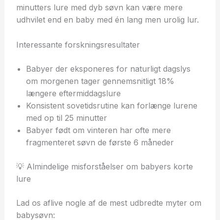
minutters lure med dyb søvn kan være mere
udhvilet end en baby med én lang men urolig lur.
Interessante forskningsresultater
Babyer der eksponeres for naturligt dagslys
om morgenen tager gennemsnitligt 18%
længere eftermiddagslure
Konsistent sovetidsrutine kan forlænge lurene
med op til 25 minutter
Babyer født om vinteren har ofte mere
fragmenteret søvn de første 6 måneder
💡 Almindelige misforståelser om babyers korte
lure
Lad os aflive nogle af de mest udbredte myter om
babysøvn: