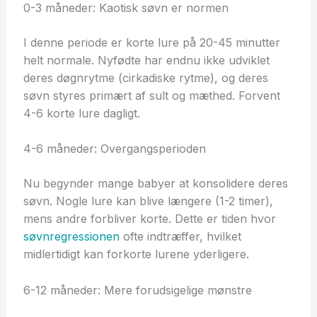
0-3 måneder: Kaotisk søvn er normen
I denne periode er korte lure på 20-45 minutter
helt normale. Nyfødte har endnu ikke udviklet
deres døgnrytme (cirkadiske rytme), og deres
søvn styres primært af sult og mæthed. Forvent
4-6 korte lure dagligt.
4-6 måneder: Overgangsperioden
Nu begynder mange babyer at konsolidere deres
søvn. Nogle lure kan blive længere (1-2 timer),
mens andre forbliver korte. Dette er tiden hvor
søvnregressionen
ofte indtræffer, hvilket
midlertidigt kan forkorte lurene yderligere.
6-12 måneder: Mere forudsigelige mønstre