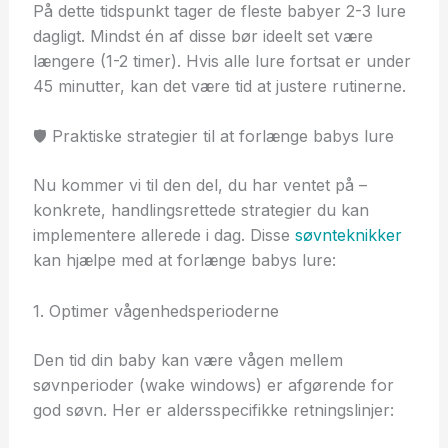
På dette tidspunkt tager de fleste babyer 2-3 lure
dagligt. Mindst én af disse bør ideelt set være
længere (1-2 timer). Hvis alle lure fortsat er under
45 minutter, kan det være tid at justere rutinerne.
🛡️ Praktiske strategier til at forlænge babys lure
Nu kommer vi til den del, du har ventet på –
konkrete, handlingsrettede strategier du kan
implementere allerede i dag. Disse
søvnteknikker
kan hjælpe med at forlænge babys lure:
1. Optimer vågenhedsperioderne
Den tid din baby kan være vågen mellem
søvnperioder (wake windows) er afgørende for
god søvn. Her er aldersspecifikke retningslinjer: