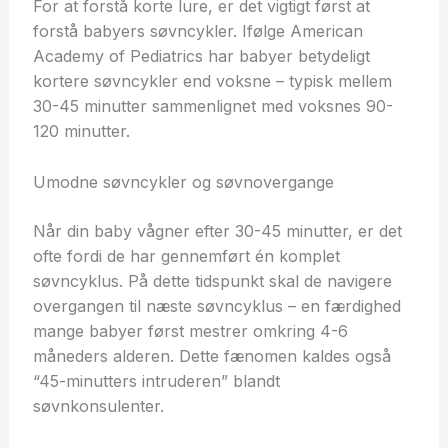
For at forstå korte lure, er det vigtigt først at
forstå babyers søvncykler. Ifølge American
Academy of Pediatrics har babyer betydeligt
kortere søvncykler end voksne – typisk mellem
30-45 minutter sammenlignet med voksnes 90-
120 minutter.
Umodne søvncykler og søvnovergange
Når din baby vågner efter 30-45 minutter, er det
ofte fordi de har gennemført én komplet
søvncyklus. På dette tidspunkt skal de navigere
overgangen til næste søvncyklus – en færdighed
mange babyer først mestrer omkring 4-6
måneders alderen. Dette fænomen kaldes også
“45-minutters intruderen” blandt
søvnkonsulenter.