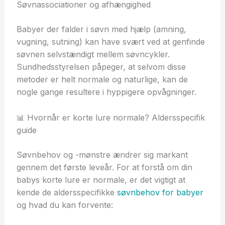
Søvnassociationer og afhængighed
Babyer der falder i søvn med hjælp (amning,
vugning, sutning) kan have svært ved at genfinde
søvnen selvstændigt mellem søvncykler.
Sundhedsstyrelsen påpeger, at selvom disse
metoder er helt normale og naturlige, kan de
nogle gange resultere i hyppigere opvågninger.
📊 Hvornår er korte lure normale? Aldersspecifik
guide
Søvnbehov og -mønstre ændrer sig markant
gennem det første leveår. For at forstå om din
babys korte lure er normale, er det vigtigt at
kende de aldersspecifikke
søvnbehov for babyer
og hvad du kan forvente: