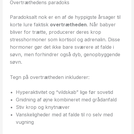
Overtræthedens paradoks
Paradoksalt nok er en af de hyppigste årsager til
korte lure faktisk
overtrætheden
. Når babyer
bliver for trætte, producerer deres krop
stresshormoner som kortisol og adrenalin. Disse
hormoner gør det ikke bare sværere at falde i
søvn, men forhindrer også dyb, genopbyggende
søvn.
Tegn på overtrætheden inkluderer:
Hyperaktivitet og “vildskab” lige før sovetid
Gnidning af øjne kombineret med grådanfald
Stiv krop og knytnæver
Vanskeligheder med at falde til ro selv med
vugning