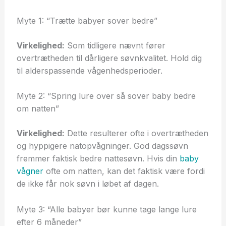
Myte 1: “Trætte babyer sover bedre”
Virkelighed:
Som tidligere nævnt fører
overtrætheden til dårligere søvnkvalitet. Hold dig
til alderspassende vågenhedsperioder.
Myte 2: “Spring lure over så sover baby bedre
om natten”
Virkelighed:
Dette resulterer ofte i overtrætheden
og hyppigere natopvågninger. God dagssøvn
fremmer faktisk bedre nattesøvn. Hvis din
baby
vågner
ofte om natten, kan det faktisk være fordi
de ikke får nok søvn i løbet af dagen.
Myte 3: “Alle babyer bør kunne tage lange lure
efter 6 måneder”