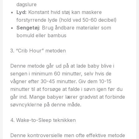
dagslure
Lyd:
Konstant hvid støj kan maskere
forstyrrende lyde (hold ved 50-60 decibel)
Sengetøj:
Brug åndbare materialer som
bomuld eller bambus
3. “Crib Hour” metoden
Denne metode går ud på at lade baby blive i
sengen i minimum 60 minutter, selv hvis de
vågner efter 30-45 minutter. Giv dem 10-15
minutter til at forsøge at falde i søvn igen før du
går ind. Mange babyer lærer gradvist at forbinde
søvncyklerne på denne måde.
4. Wake-to-Sleep teknikken
Denne kontroversielle men ofte effektive metode