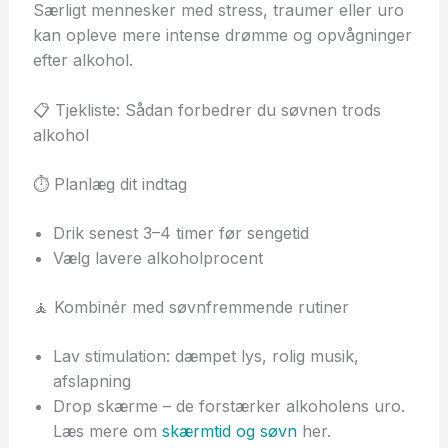
Særligt mennesker med stress, traumer eller uro
kan opleve mere intense drømme og opvågninger
efter alkohol.
📋 Tjekliste: Sådan forbedrer du søvnen trods
alkohol
⏱️ Planlæg dit indtag
Drik senest 3–4 timer før sengetid
Vælg lavere alkoholprocent
🧘 Kombinér med søvnfremmende rutiner
Lav stimulation: dæmpet lys, rolig musik,
afslapning
Drop skærme – de forstærker alkoholens uro.
Læs mere om
skærmtid og søvn
her.