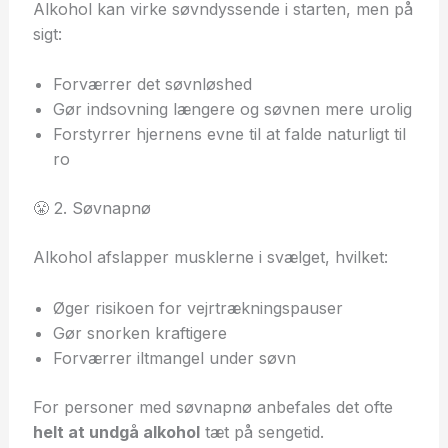
Alkohol kan virke søvndyssende i starten, men på
sigt:
Forværrer det søvnløshed
Gør indsovning længere og søvnen mere urolig
Forstyrrer hjernens evne til at falde naturligt til
ro
😤 2. Søvnapnø
Alkohol afslapper musklerne i svælget, hvilket:
Øger risikoen for vejrtrækningspauser
Gør snorken kraftigere
Forværrer iltmangel under søvn
For personer med søvnapnø anbefales det ofte
helt at undgå alkohol
tæt på sengetid.