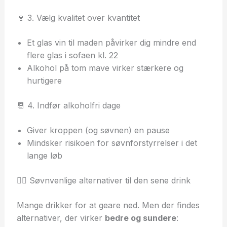
🍷 3. Vælg kvalitet over kvantitet
Et glas vin til maden påvirker dig mindre end
flere glas i sofaen kl. 22
Alkohol på tom mave virker stærkere og
hurtigere
📆 4. Indfør alkoholfri dage
Giver kroppen (og søvnen) en pause
Mindsker risikoen for søvnforstyrrelser i det
lange løb
🧘‍♂️ Søvnvenlige alternativer til den sene drink
Mange drikker for at geare ned. Men der findes
alternativer, der virker
bedre og sundere
: