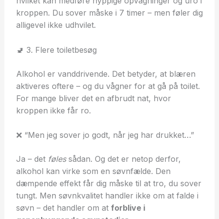
hvilket kan medføre hyppige opvågninger og uro i
kroppen. Du sover måske i 7 timer – men føler dig
alligevel ikke udhvilet.
🚽 3. Flere toiletbesøg
Alkohol er vanddrivende. Det betyder, at blæren
aktiveres oftere – og du vågner for at gå på toilet.
For mange bliver det en afbrudt nat, hvor
kroppen ikke får ro.
❌ “Men jeg sover jo godt, når jeg har drukket…”
Ja – det
føles
sådan. Og det er netop derfor,
alkohol kan virke som en søvnfælde. Den
dæmpende effekt får dig måske til at tro, du sover
tungt. Men søvnkvalitet handler ikke om at falde i
søvn – det handler om at
forblive i