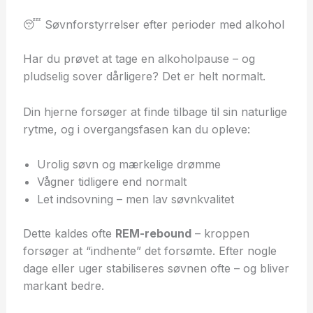
😴 Søvnforstyrrelser efter perioder med alkohol
Har du prøvet at tage en alkoholpause – og
pludselig sover dårligere? Det er helt normalt.
Din hjerne forsøger at finde tilbage til sin naturlige
rytme, og i overgangsfasen kan du opleve:
Urolig søvn og mærkelige drømme
Vågner tidligere end normalt
Let indsovning – men lav søvnkvalitet
Dette kaldes ofte
REM-rebound
– kroppen
forsøger at “indhente” det forsømte. Efter nogle
dage eller uger stabiliseres søvnen ofte – og bliver
markant bedre.