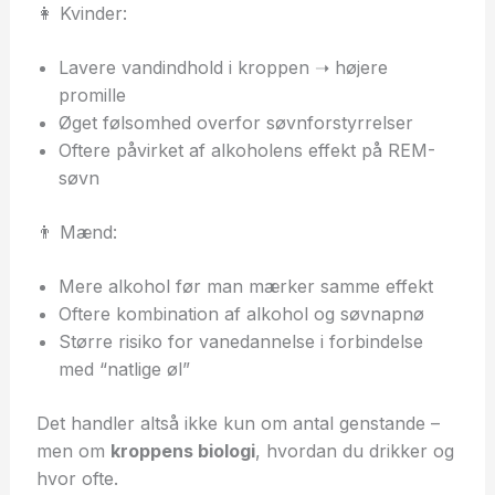
👩 Kvinder:
Lavere vandindhold i kroppen ➝ højere
promille
Øget følsomhed overfor søvnforstyrrelser
Oftere påvirket af alkoholens effekt på REM-
søvn
👨 Mænd:
Mere alkohol før man mærker samme effekt
Oftere kombination af alkohol og søvnapnø
Større risiko for vanedannelse i forbindelse
med “natlige øl”
Det handler altså ikke kun om antal genstande –
men om
kroppens biologi
, hvordan du drikker og
hvor ofte.