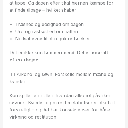
at tippe. Og dagen efter skal hjernen kæmpe for
at finde tilbage – hvilket skaber:
Træthed og døsighed om dagen
Uro og rastløshed om natten
Nedsat evne til at regulere følelser
Det er ikke kun tømmermænd. Det er
neuralt
efterarbejde
.
👩‍⚕️ Alkohol og søvn: Forskelle mellem mænd og
kvinder
Køn spiller en rolle i, hvordan alkohol påvirker
søvnen. Kvinder og mænd metaboliserer alkohol
forskelligt – og det har konsekvenser for både
virkning og restitution.