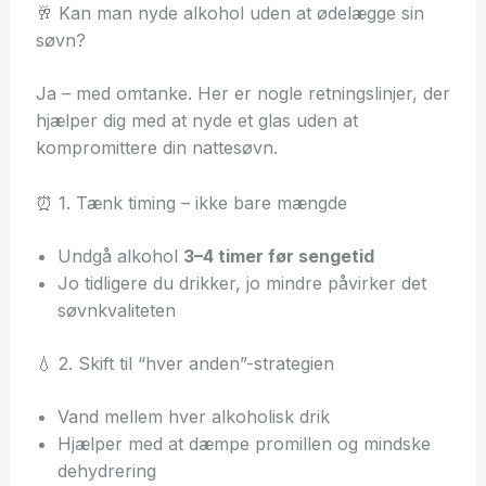
🥂 Kan man nyde alkohol uden at ødelægge sin
søvn?
Ja – med omtanke. Her er nogle retningslinjer, der
hjælper dig med at nyde et glas uden at
kompromittere din nattesøvn.
⏰ 1. Tænk timing – ikke bare mængde
Undgå alkohol
3–4 timer før sengetid
Jo tidligere du drikker, jo mindre påvirker det
søvnkvaliteten
💧 2. Skift til “hver anden”-strategien
Vand mellem hver alkoholisk drik
Hjælper med at dæmpe promillen og mindske
dehydrering