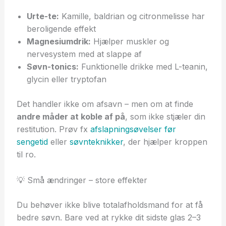
Urte-te:
Kamille, baldrian og citronmelisse har
beroligende effekt
Magnesiumdrik:
Hjælper muskler og
nervesystem med at slappe af
Søvn-tonics:
Funktionelle drikke med L-teanin,
glycin eller tryptofan
Det handler ikke om afsavn – men om at finde
andre måder at koble af på
, som ikke stjæler din
restitution. Prøv fx
afslapningsøvelser før
sengetid
eller
søvnteknikker
, der hjælper kroppen
til ro.
💡 Små ændringer – store effekter
Du behøver ikke blive totalafholdsmand for at få
bedre søvn. Bare ved at rykke dit sidste glas 2–3