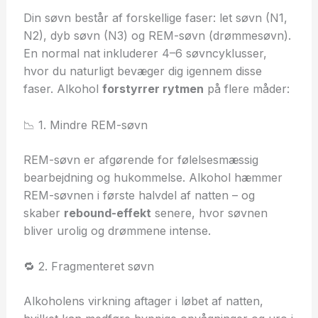
Din søvn består af forskellige faser: let søvn (N1,
N2), dyb søvn (N3) og REM-søvn (drømmesøvn).
En normal nat inkluderer 4–6 søvncyklusser,
hvor du naturligt bevæger dig igennem disse
faser. Alkohol
forstyrrer rytmen
på flere måder:
📉 1. Mindre REM-søvn
REM-søvn er afgørende for følelsesmæssig
bearbejdning og hukommelse. Alkohol hæmmer
REM-søvnen i første halvdel af natten – og
skaber
rebound-effekt
senere, hvor søvnen
bliver urolig og drømmene intense.
🔁 2. Fragmenteret søvn
Alkoholens virkning aftager i løbet af natten,