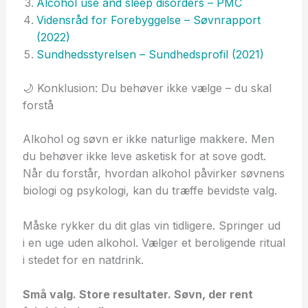
Alcohol use and sleep disorders – PMC
Vidensråd for Forebyggelse – Søvnrapport
(2022)
Sundhedsstyrelsen – Sundhedsprofil (2021)
🌙 Konklusion: Du behøver ikke vælge – du skal
forstå
Alkohol og søvn er ikke naturlige makkere. Men
du behøver ikke leve asketisk for at sove godt.
Når du forstår, hvordan alkohol påvirker søvnens
biologi og psykologi, kan du træffe bevidste valg.
Måske rykker du dit glas vin tidligere. Springer ud
i en uge uden alkohol. Vælger et beroligende ritual
i stedet for en natdrink.
Små valg. Store resultater. Søvn, der rent