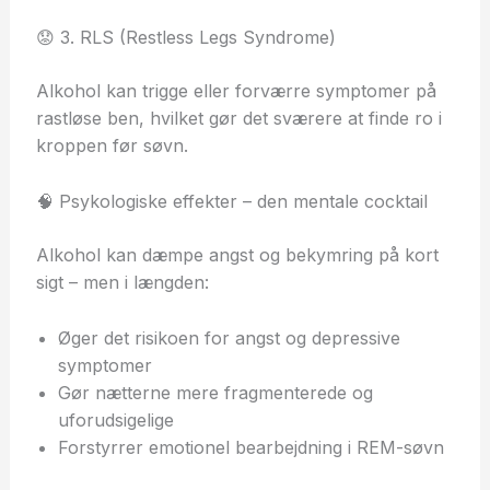
😟 3. RLS (Restless Legs Syndrome)
Alkohol kan trigge eller forværre symptomer på
rastløse ben, hvilket gør det sværere at finde ro i
kroppen før søvn.
🧠 Psykologiske effekter – den mentale cocktail
Alkohol kan dæmpe angst og bekymring på kort
sigt – men i længden:
Øger det risikoen for angst og depressive
symptomer
Gør nætterne mere fragmenterede og
uforudsigelige
Forstyrrer emotionel bearbejdning i REM-søvn