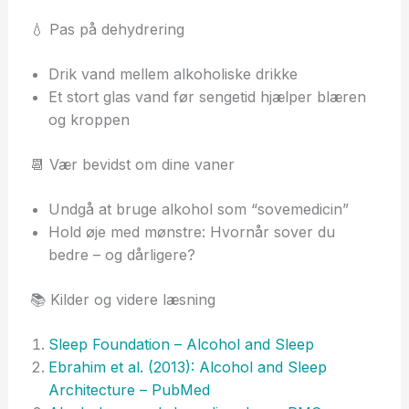
💧 Pas på dehydrering
Drik vand mellem alkoholiske drikke
Et stort glas vand før sengetid hjælper blæren
og kroppen
📆 Vær bevidst om dine vaner
Undgå at bruge alkohol som “sovemedicin”
Hold øje med mønstre: Hvornår sover du
bedre – og dårligere?
📚 Kilder og videre læsning
Sleep Foundation – Alcohol and Sleep
Ebrahim et al. (2013): Alcohol and Sleep
Architecture – PubMed