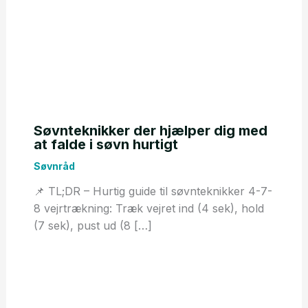
Søvnteknikker der hjælper dig med
at falde i søvn hurtigt
Søvnråd
📌 TL;DR – Hurtig guide til søvnteknikker 4-7-
8 vejrtrækning: Træk vejret ind (4 sek), hold
(7 sek), pust ud (8 […]