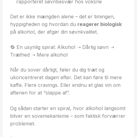
rapporteret søvnbesvær hos voksne
Det er ikke mængden alene – det er timingen,
hyppigheden og hvordan du
reagerer biologisk
på alkohol, der afgør din søvnkvalitet.
🔁 En usynlig spiral: Alkohol ➝ Dårlig søvn ➝
Træthed ➝ Mere alkohol
Når du sover dårligt, føler du dig træt og
ukoncentreret dagen efter. Det kan føre til mere
kaffe. Flere cravings. Eller endnu et glas vin om
aftenen for at “slappe af”.
Og sådan starter en spiral, hvor alkohol langsomt
bliver en sovemekanisme – som faktisk forværrer
problemet.